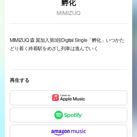
孵化
MIMIZUQ
MIMIZUQ 森 翼加入第3段Digital Single「孵化」いつかた
どり着く終着駅をめざし列車は進んでいく
再生する