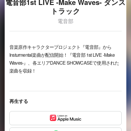
電音部1st LIVE -Make Waves- ダンス
トラック
電音部
音楽原作キャラクタープロジェクト『電音部』から
Insturmental楽曲が配信開始！『電音部 1st LIVE -Make
Waves-』、各エリアDANCE SHOWCASEで使用された
楽曲を収録！
再生する