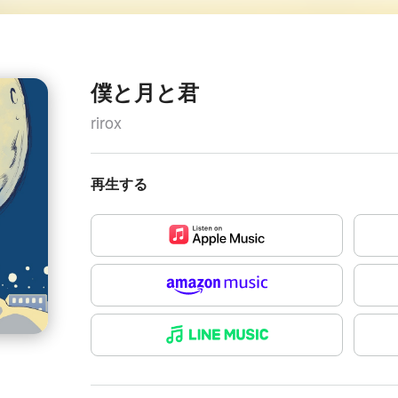
僕と月と君
rirox
再生する