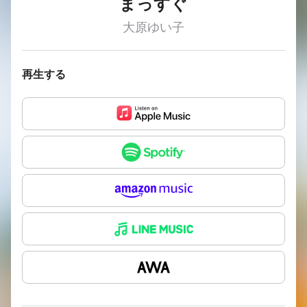
まっすぐ
大原ゆい子
再生する