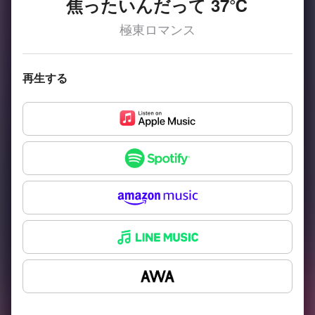
焦ったいんだって 37℃
極東ロマンス
再生する