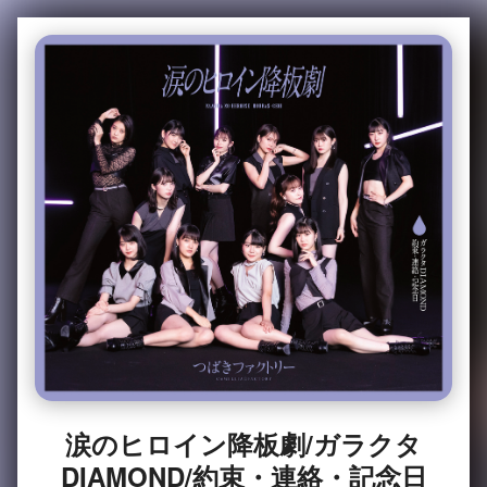
涙のヒロイン降板劇/ガラクタ
DIAMOND/約束・連絡・記念日