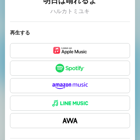
明日は晴れるよ
ハルカトミユキ
再生する