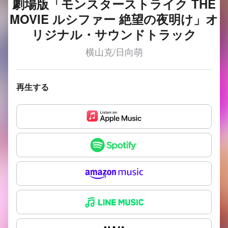
劇場版「モンスターストライク THE
MOVIE ルシファー 絶望の夜明け」オ
リジナル・サウンドトラック
横山克/日向萌
再生する