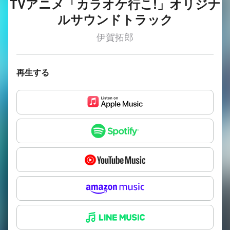
TVアニメ「カラオケ行こ!」オリジナ
ルサウンドトラック
伊賀拓郎
再生する