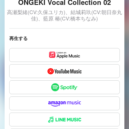
ONGEKI Vocal Collection 02
高瀬梨緒(CV:久保ユリカ)、結城莉玖(CV:朝日奈丸
佳)、藍原 椿(CV:橋本ちなみ)
再生する