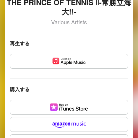
THE PRINCE OF TENNIS Ⅱ-常勝立海
大!!-
Various Artists
再生する
購入する