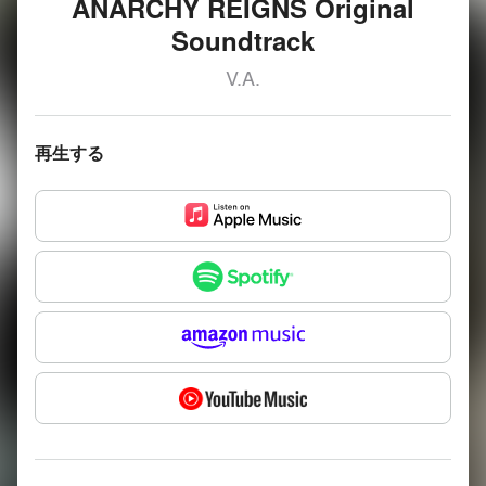
ANARCHY REIGNS Original
Soundtrack
V.A.
再生する