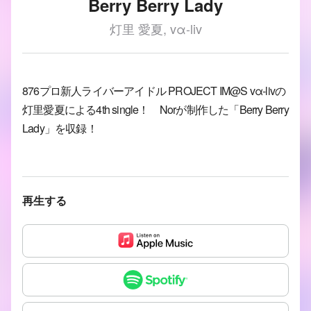
Berry Berry Lady
灯里 愛夏, vα-liv
876プロ新人ライバーアイドル PROJECT IM@S vα-livの
灯里愛夏による4th single！ Norが制作した「Berry Berry
Lady」を収録！
再生する