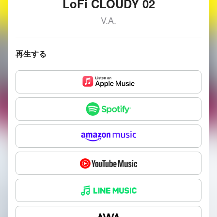
LoFi CLOUDY 02
V.A.
再生する