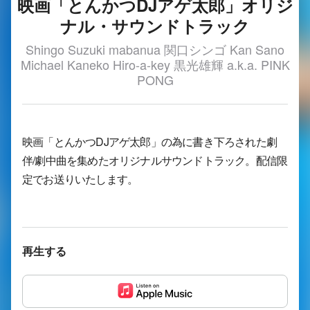
映画「とんかつDJアゲ太郎」オリジ
ナル・サウンドトラック
Shingo Suzuki mabanua 関口シンゴ Kan Sano
Michael Kaneko Hiro-a-key 黒光雄輝 a.k.a. PINK
PONG
映画「とんかつDJアゲ太郎」の為に書き下ろされた劇
伴/劇中曲を集めたオリジナルサウンドトラック。配信限
定でお送りいたします。
再生する