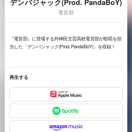
デンパジャック(Prod. PandaBoY)
電音部
『電音部』に登場する外神田文芸高校電音部が歌唱を担
当した「デンパジャック(Prod. PandaBoY)」を収録！
再生する