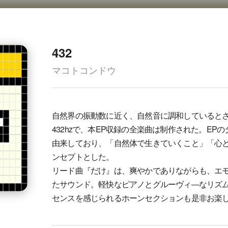
432
マコトコンドウ
自然界の振動数に近く、自然音に調和していると
432hzで、本EP収録の全楽曲は制作された。EPのタ
由来しており、「自然体で生きていくこと」「心
ンセプトとした。
リード曲『だけ』は、爽やかでありながらも、エ
たサウンド。軽快なピアノとグルーヴィ―なリズ
センスを感じられるホーンセクションも是非お楽