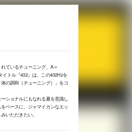
されているチューニング、A＝
イトル『432』は、この432Hzを
と体の調和（チューニング）」をコ
モーショナルにもなれる夏を意識し
ムをベースに、ジャマイカンなエッ
しみいただきたい。